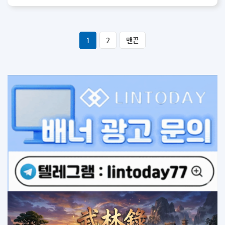
1
2
맨끝