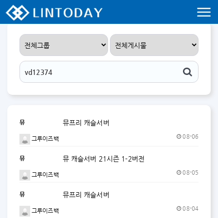
리니지 프리서버 홍보 및 프리서버 홍보 커뮤니티 사이트 린투데이 입니다.
뮤
뮤프리 캐슬서버
08-06
그루이즈백
뮤
뮤 캐슬서버 21시즌 1-2버전
08-05
그루이즈백
뮤
뮤프리 캐슬서버
08-04
그루이즈백