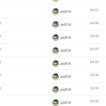
04-07
jiro514
리…
04-06
jiro514
리…
04-06
jiro514
리…
04-05
jiro514
리…
04-05
jiro514
리…
04-04
jiro514
리…
04-04
jiro514
04-03
jiro514