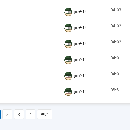
04-03
jiro514
04-02
jiro514
04-02
jiro514
04-01
jiro514
04-01
jiro514
03-31
jiro514
2
3
4
맨끝