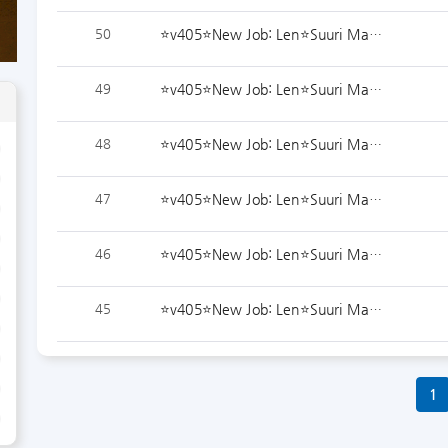
50
⭐️v405⭐️New Job: Len⭐️Suuri Ma…
49
⭐️v405⭐️New Job: Len⭐️Suuri Ma…
48
⭐️v405⭐️New Job: Len⭐️Suuri Ma…
47
⭐️v405⭐️New Job: Len⭐️Suuri Ma…
46
⭐️v405⭐️New Job: Len⭐️Suuri Ma…
45
⭐️v405⭐️New Job: Len⭐️Suuri Ma…
1