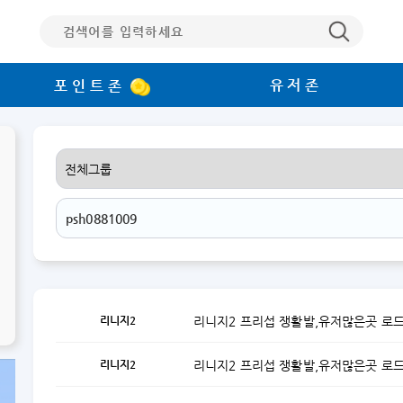
유저존
포인트존
리니지2
리니지2 프리섭 쟁활발,유저많은곳 로
리니지2
리니지2 프리섭 쟁활발,유저많은곳 로