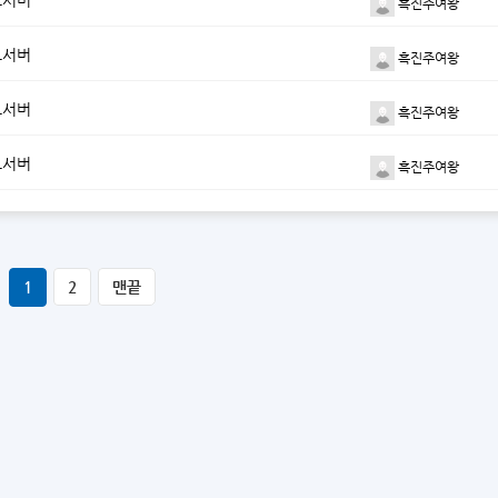
드서버
흑진주여왕
드서버
흑진주여왕
드서버
흑진주여왕
드서버
흑진주여왕
1
2
맨끝