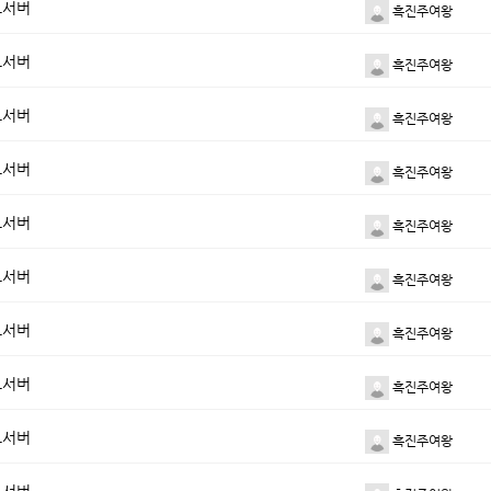
드서버
흑진주여왕
드서버
흑진주여왕
드서버
흑진주여왕
드서버
흑진주여왕
드서버
흑진주여왕
드서버
흑진주여왕
드서버
흑진주여왕
드서버
흑진주여왕
드서버
흑진주여왕