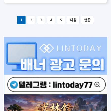
1
2
3
4
5
다음
맨끝