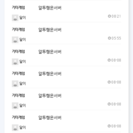
기타게임
알투행운서버
08:21
달이
기타게임
알투행운서버
05:55
달이
기타게임
알투행운서버
08-08
달이
기타게임
알투행운서버
08-08
달이
기타게임
알투행운서버
08-08
달이
기타게임
알투행운서버
08-08
달이