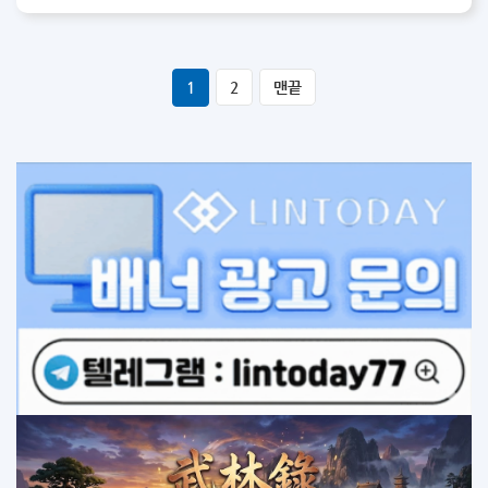
1
2
맨끝