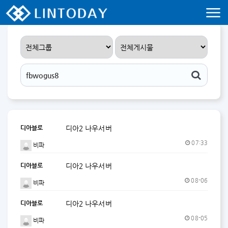
리니지 프리서버 홍보 및 프리서버 홍보 커뮤니티 사이트 린투데이 입니다.
디아블로
디아2 나우서버
07:33
비파
디아블로
디아2 나우서버
08-06
비파
디아블로
디아2 나우서버
08-05
비파