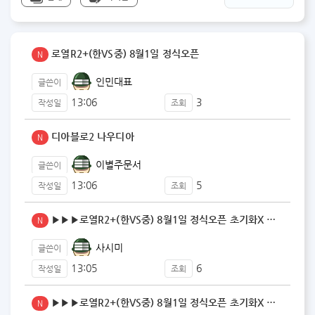
로열R2+(한VS중) 8월1일 정식오픈
N
인민대표
글쓴이
13:06
3
작성일
조회
디아블로2 나우디아
N
이별주문서
글쓴이
13:06
5
작성일
조회
▶▶▶로열R2+(한VS중) 8월1일 정식오픈 초기화X …
N
사시미
글쓴이
13:05
6
작성일
조회
▶▶▶로열R2+(한VS중) 8월1일 정식오픈 초기화X …
N