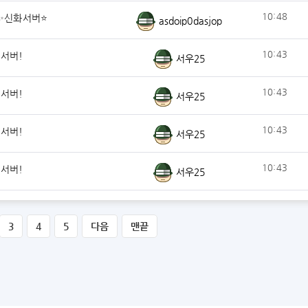
10:48
✨신화서버⭐
asdoip0dasjop
10:43
기서버!
서우25
10:43
기서버!
서우25
10:43
기서버!
서우25
10:43
기서버!
서우25
3
4
5
다음
맨끝