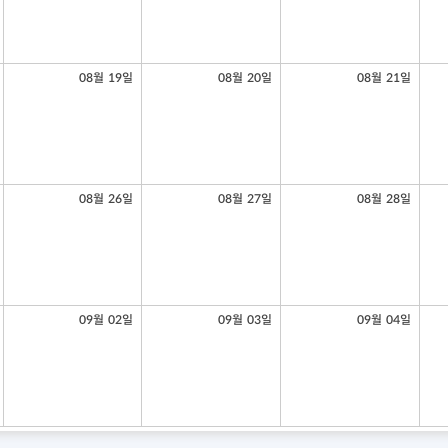
08월 19일
08월 20일
08월 21일
08월 26일
08월 27일
08월 28일
09월 02일
09월 03일
09월 04일