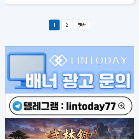
1
2
맨끝