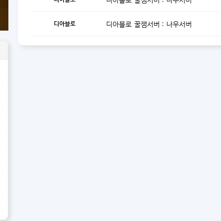
디아블로 꿀잼서버 : 나우서버
디아블로
디아블로 꿀잼서버 : 나우서버