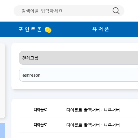
유저존
포인트존
디아블로
디아블로 꿀잼서버 : 나우서버
디아블로
디아블로 꿀잼서버 : 나우서버