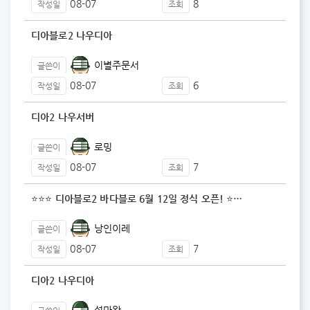
08-07
8
작성일
조회
디아블로2 나우디아
이별주문서
글쓴이
08-07
6
작성일
조회
디아2 나우서버
로밍
글쓴이
08-07
7
작성일
조회
⭐⭐⭐ 디아블로2 바다블로 6월 12일 정식 오픈! ⭐…
낭인이레
글쓴이
08-07
7
작성일
조회
디아2 나우디아
설마왕