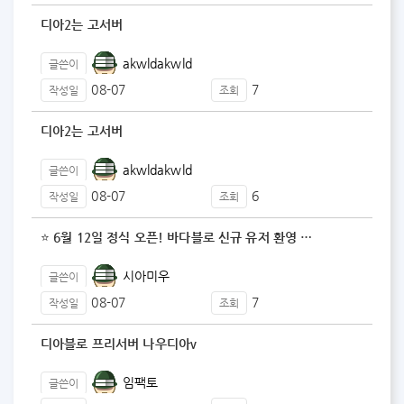
디아2는 고서버
akwldakwld
글쓴이
08-07
7
작성일
조회
디아2는 고서버
akwldakwld
글쓴이
08-07
6
작성일
조회
⭐ 6월 12일 정식 오픈! 바다블로 신규 유저 환영 …
시아미우
글쓴이
08-07
7
작성일
조회
디아블로 프리서버 나우디아v
임팩토
글쓴이