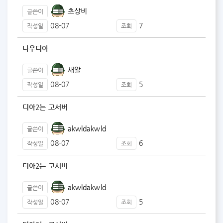
초상비
글쓴이
08-07
7
작성일
조회
나우디아
새알
글쓴이
08-07
5
작성일
조회
디아2는 고서버
akwldakwld
글쓴이
08-07
6
작성일
조회
디아2는 고서버
akwldakwld
글쓴이
08-07
5
작성일
조회