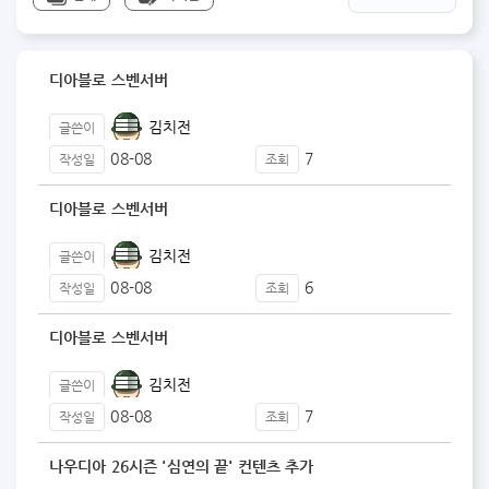
디아블로 스벤서버
김치전
글쓴이
08-08
7
작성일
조회
디아블로 스벤서버
김치전
글쓴이
08-08
6
작성일
조회
디아블로 스벤서버
김치전
글쓴이
08-08
7
작성일
조회
나우디아 26시즌 '심연의 끝' 컨텐츠 추가