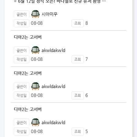
⭐ 6월 12일 정식 오픈! 바다블로 신규 유저 환영 …
시아미우
글쓴이
08-08
8
작성일
조회
디아2는 고서버
akwldakwld
글쓴이
08-08
7
작성일
조회
디아2는 고서버
akwldakwld
글쓴이
08-08
6
작성일
조회
디아2는 고서버
akwldakwld
글쓴이
08-08
5
작성일
조회