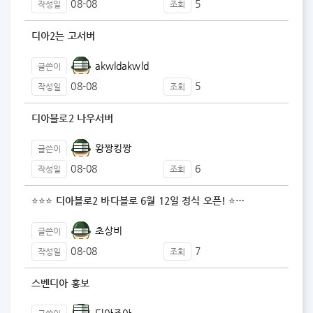
08-08
5
작성일
조회
디아2는 고서버
akwldakwld
글쓴이
08-08
5
작성일
조회
디아블로2 나우서버
왕짱킹짱
글쓴이
08-08
6
작성일
조회
⭐⭐⭐ 디아블로2 바다블로 6월 12일 정식 오픈! ⭐…
초상비
글쓴이
08-08
7
작성일
조회
스벤디아 홍보
디아조아