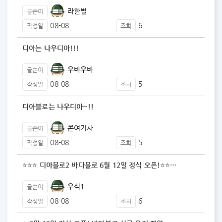
라한별
글쓴이
08-08
6
작성일
조회
디아는 나우디아!!!
우바우바
글쓴이
08-08
5
작성일
조회
디아블로는 나우디아~!!
콘여기사
글쓴이
08-08
5
작성일
조회
⭐⭐⭐ 디아블로2 바다블로 6월 12일 정식 오픈!⭐⭐…
우식1
글쓴이
08-08
6
작성일
조회