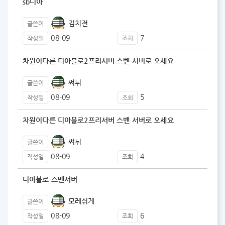
sb디아
김치전
글쓴이
08-09
7
작성일
조회
차원이다른 디아블로2프리서버 스벤 서버로 오세요
써뉘
글쓴이
08-09
5
작성일
조회
차원이다른 디아블로2프리서버 스벤 서버로 오세요
써뉘
글쓴이
08-09
4
작성일
조회
디아블로 스벤서버
모레쉬게
글쓴이
08-09
6
작성일
조회