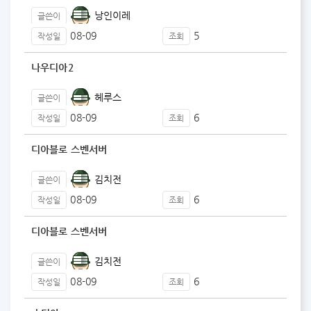
낭인이레
글쓴이
08-09
5
작성일
조회
나우디아2
헤루스
글쓴이
08-09
6
작성일
조회
디아블로 스벤서버
김치전
글쓴이
08-09
6
작성일
조회
디아블로 스벤서버
김치전
글쓴이
08-09
6
작성일
조회