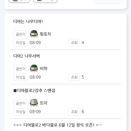
디아는 나우디아!
핑또치
글쓴이
08-09
4
작성일
조회
디아2 나우서버
비파
글쓴이
08-09
5
작성일
조회
■디아블로2강추 스밴섭
뜨아
글쓴이
08-09
6
작성일
조회
⭐⭐⭐ 디아블로2 바다블로 6월 12일 정식 오픈! ⭐…