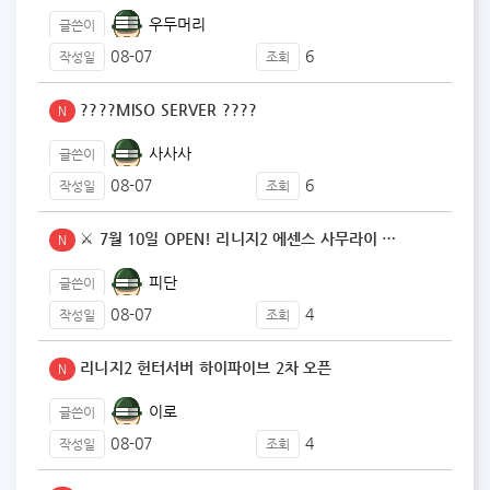
우두머리
글쓴이
08-07
6
작성일
조회
????MISO SERVER ????
N
사사사
글쓴이
08-07
6
작성일
조회
⚔️ 7월 10일 OPEN! 리니지2 에센스 사무라이 …
N
피단
글쓴이
08-07
4
작성일
조회
리니지2 헌터서버 하이파이브 2차 오픈
N
이로
글쓴이
08-07
4
작성일
조회