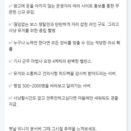
✅ 광고에 돈을 아끼지 않는 운영자의 여러 사이트 홍보를 통한 꾸
준한 신규 유입.
✅ 끊임없는 보스 쟁탈전과 탄탄하게 자리 잡힌 라인 구도. 그리고
사냥 유저를 위한 중립 혈맹.
✅ 누구나 노력만 한다면 모든 장비를 맞출 수 있는 적당한 러쉬 확
률.
✅ 기사 군주 마법사 요정 4케릭의 완벽한 벨런스.
✅ 유저와 소통하고 건의사항 피드백을 감사히 받아드리는 서버.
✅ 평접 500~2000명을 바라보고 달려가는 서버.
✅ 사냥할시간도 없고 전투만하고싶다면 마을에만 세워둬도 경물
지급.
옛날 리니지 본서버 그때 그시절 추억을 느껴보세요.