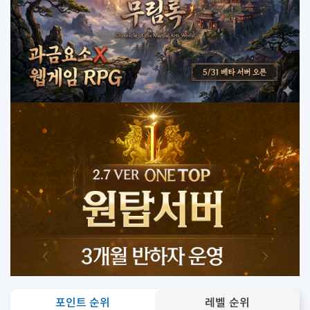
포인트 순위
레벨 순위