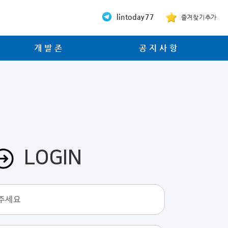
lintoday77
즐겨찾기추가
개발존
공지사항
LOGIN