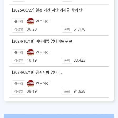
[2025/06/27] 일정 기간 지난 게시글 삭제 안…
린투데이
글쓴이
06-28
61,176
작성일
조회
[2024/10/18] 미니게임 업데이트 완료
린투데이
글쓴이
10-19
88,423
작성일
조회
[2024/08/19] 공지사항 입니다.
린투데이
글쓴이
08-19
91,838
작성일
조회