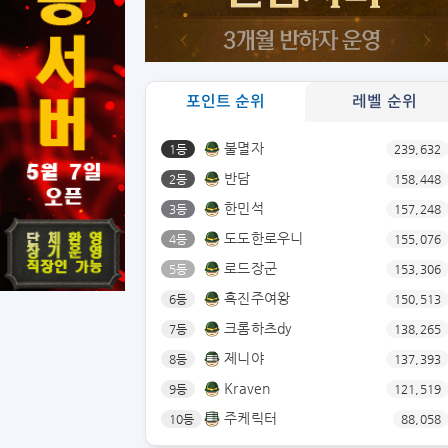
포인트 순위
레벨 순위
불멸자
1등
239,632
반담
2등
158,448
한민석
3등
157,248
도도한로우니
4등
155,076
로드장군
5등
153,306
흑진주여왕
6등
150,513
크롬하츠dy
7등
138,265
제니야
8등
137,393
Kraven
9등
121,519
주케릭터
10등
88,058