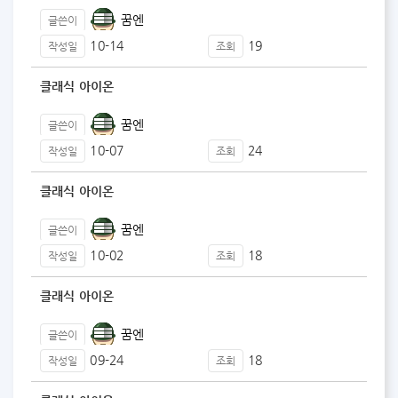
꿈엔
글쓴이
10-14
19
작성일
조회
클래식 아이온
꿈엔
글쓴이
10-07
24
작성일
조회
클래식 아이온
꿈엔
글쓴이
10-02
18
작성일
조회
클래식 아이온
꿈엔
글쓴이
09-24
18
작성일
조회