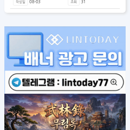
08-03
31
작성일
조회