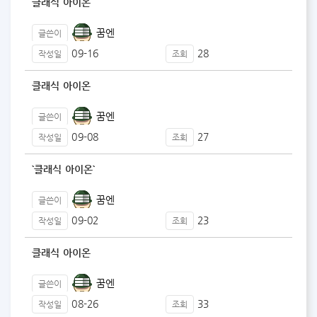
클래식 아이온
꿈엔
글쓴이
09-16
28
작성일
조회
클래식 아이온
꿈엔
글쓴이
09-08
27
작성일
조회
`클래식 아이온`
꿈엔
글쓴이
09-02
23
작성일
조회
클래식 아이온
꿈엔
글쓴이
08-26
33
작성일
조회