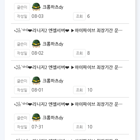
크롬하츠dy
글쓴이
08-03
6
작성일
조회
꧁༺❤️리니지2 엔젤서버❤️ ▶️하이파이브 최장기간 운…
크롬하츠dy
글쓴이
08-02
8
작성일
조회
꧁༺❤️리니지2 엔젤서버❤️ ▶️하이파이브 최장기간 운…
크롬하츠dy
글쓴이
08-01
10
작성일
조회
꧁༺❤️리니지2 엔젤서버❤️ ▶️하이파이브 최장기간 운…
크롬하츠dy
글쓴이
07-31
10
작성일
조회